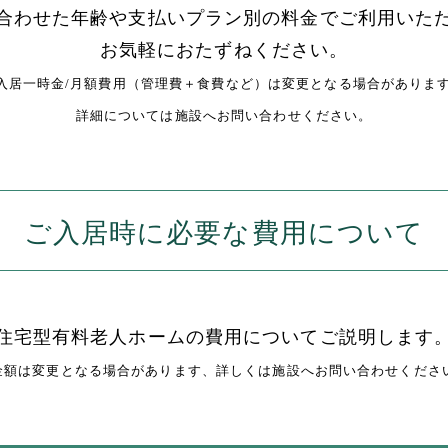
合わせた年齢や支払いプラン別の料金で
ご利用いた
お気軽におたずねください。
入居一時金/月額費用（管理費＋食費など）は変更となる場合がありま
詳細については施設へお問い合わせください。
ご入居時に必要な費用について
住宅型有料老人ホームの費用についてご説明します
金額は変更となる場合があります、詳しくは施設へお問い合わせくださ