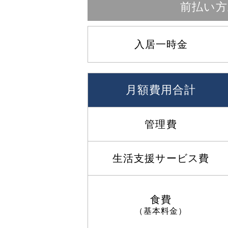
前払い方
入居一時金
月額費用合計
管理費
生活支援サービス費
食費
（基本料金）