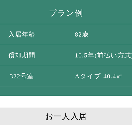
プラン例
入居年齢
82歳
償却期間
10.5年(前払い方式
322号室
Aタイプ 40.4㎡
お一人入居