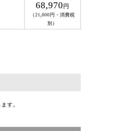
68,970
円
（21,000円・消費税
別）
します。