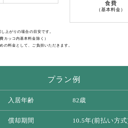
食費
（基本料金）
召し上がりの場合の目安です。
費カッコ内基本料金除く）
めの料金として、ご負担いただきます。
プラン例
入居年齢
82歳
償却期間
10.5年(前払い方式