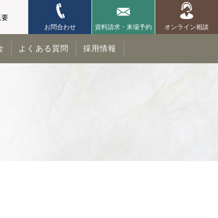
概要
お問合わせ
資料請求・来場予約
オンライン相談
金
よくある質問
採用情報