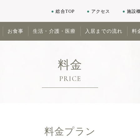
総合TOP
アクセス
施設
お食事
生活・介護・医療
入居までの流れ
料
料金
PRICE
料金プラン