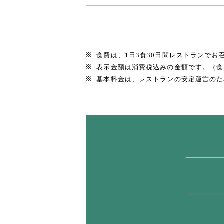
食費は、1日3食30日間レストランでお
表示金額は消費税込みの金額です。（食
基本料金は、レストランの安定運営のた