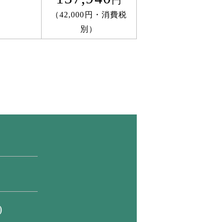
円
（42,000円・消費税
別）
)