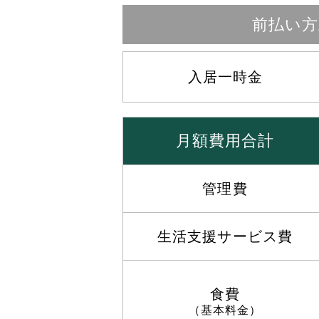
前払い方
入居一時金
月額費用合計
管理費
生活支援サービス費
食費
（基本料金）