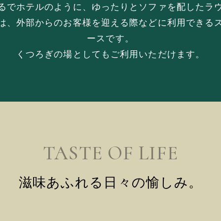
るでホテルのように、ゆったりとソファを配したラ
は、外部からのお客様を迎える際などに利用できる
ースです。
くつろぎの場としてもご利用いただけます。
TASTE OF LIFE
滋味あふれる日々の愉しみ。