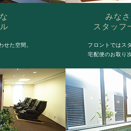
な
みなさ
ール
スタッフ
わせた空間。
フロントではス
宅配便のお取り