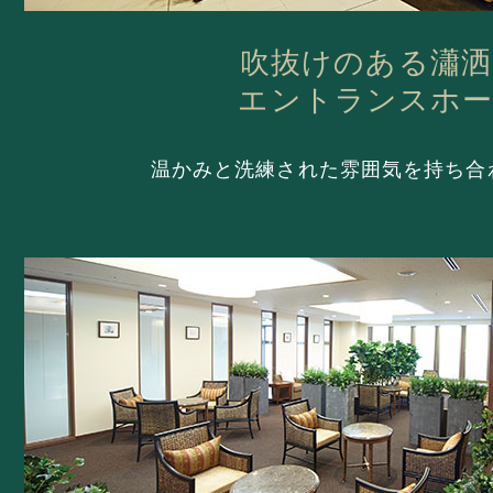
吹抜けのある瀟洒
エントランスホ
温かみと洗練された雰囲気を持ち合