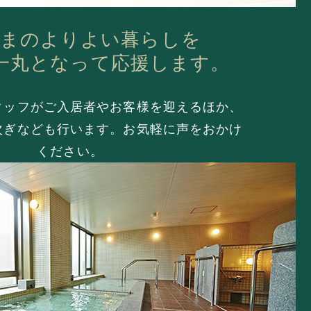
まのよりよい暮らしを
一丸となって応援します。
タッフがご入居者やお客様を迎えるほか、
次ぎなども行います。
お気軽に声をおかけ
ください。