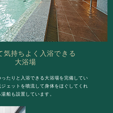
て気持ちよく入浴できる
大浴場
ゆったりと入浴できる大浴場を完備してい
流ジェットを噴流して身体をほぐしてくれ
る湯船も設置しています。