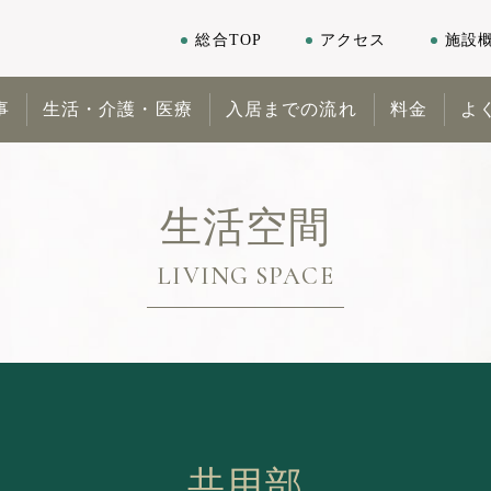
総合TOP
アクセス
施設
事
生活・介護・医療
入居までの流れ
料金
よ
生活空間
LIVING SPACE
共用部