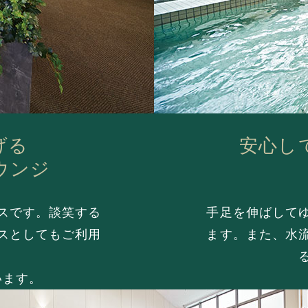
げる
安心し
ウンジ
スです。
談笑する
手足を伸ばして
スとしてもご利用
ます。また、水
います。