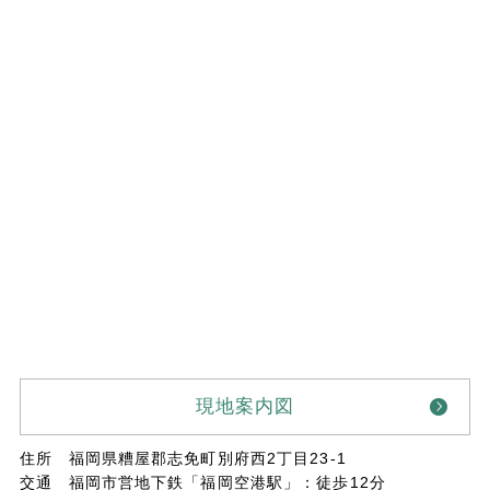
現地案内図
住所
福岡県糟屋郡志免町別府西2丁目23-1
交通
福岡市営地下鉄「福岡空港駅」：徒歩12分