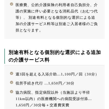
医療費、公的介護保険の利用者自己負担分、介
護の実施に伴い必要となる消耗品代（おむつ代
等）、 別途有料となる個別的な選択による追
加の介護サービス料等は別途ご入居者様のご負
担となります。
別途有料となる個別的な選択による追加
の介護サービス料
週3回を超える入浴介助…1,100円／回（30分）
役所手続き代行 …1,650円／30分
協力病院、指定病院以外（当施設より半径
11km以内）の医療機関への病院受診付添…
1,650円／30分毎＋交通費実費