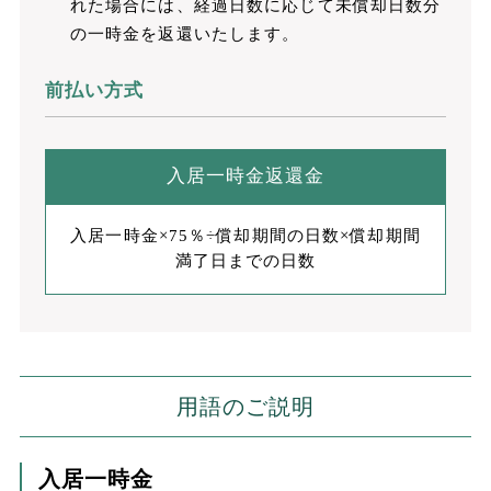
れた場合には、経過日数に応じて未償却日数分
の一時金を返還いたします。
前払い方式
入居一時金返還金
入居一時金×75％÷償却期間の日数×償却期間
満了日までの日数
用語のご説明
入居一時金