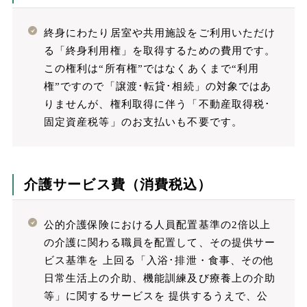
終身にわたり居室や共用施設をご利用いただけ
る「終身利用権」を取得するための費用です。
この権利は“所有権”ではなくあくまで“利用
権”ですので「譲渡･転貸･相続」の対象ではあ
りませんが、権利取得に伴う「不動産取得税･
固定資産税等」のお支払いも不要です。
介護サービス費（消費税込）
公的介護保険における人員配置基準の2倍以上
の介護に関わる職員を配置して、その提供サー
ビス基準を 上回る「入浴･排泄・食事、その他
日常生活上の介助、機能訓練及び療養上の介助
等」に関するサービスを 提供するうえで、公