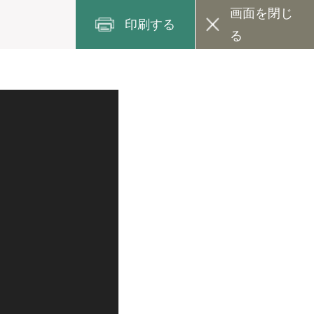
画面を閉じ
印刷する
る