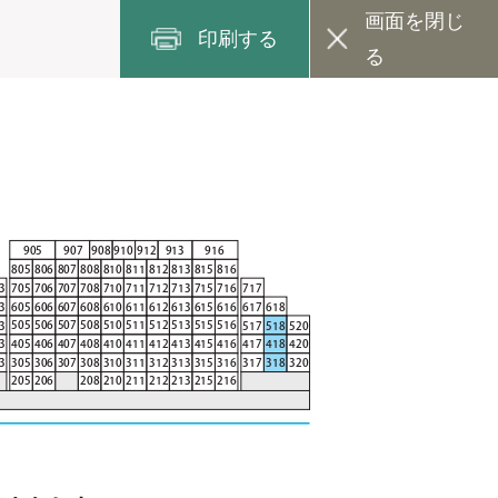
画面を閉じ
印刷する
る