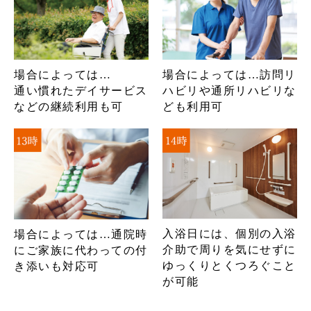
場合によっては…
場合によっては…訪問リ
通い慣れたデイサービス
ハビリや通所リハビリな
などの継続利用も可
ども利用可
入浴日には、個別の入浴
場合によっては…通院時
介助で周りを気にせずに
にご家族に代わっての付
ゆっくりとくつろぐこと
き添いも対応可
が可能