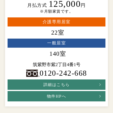
125,000
月払方式
円
※月額家賃です。
介護専用居室
22室
一般居室
140室
筑紫野市紫2丁目4番1号
0120-242-668
詳細はこちら
物件HPへ