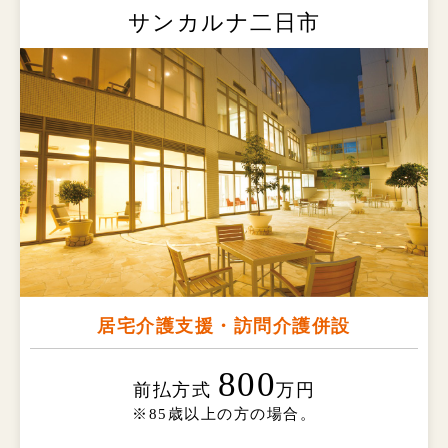
サンカルナ二日市
居宅介護支援・訪問介護併設
800
前払方式
万円
※85歳以上の方の場合。