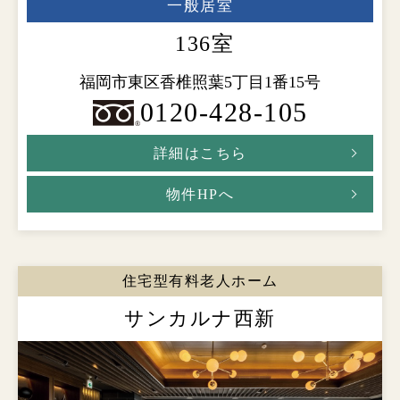
一般居室
136室
福岡市東区香椎照葉5丁目1番15号
0120-428-105
詳細はこちら
物件HPへ
住宅型有料老人ホーム
サンカルナ西新