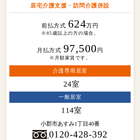
居宅介護支援・訪問介護併設
624
前払方式
万円
※85歳以上の方の場合。
97,500
月払方式
円
※月額家賃です。
介護専用居室
24室
一般居室
114室
小郡市あすみ1丁目40番
0120-428-392