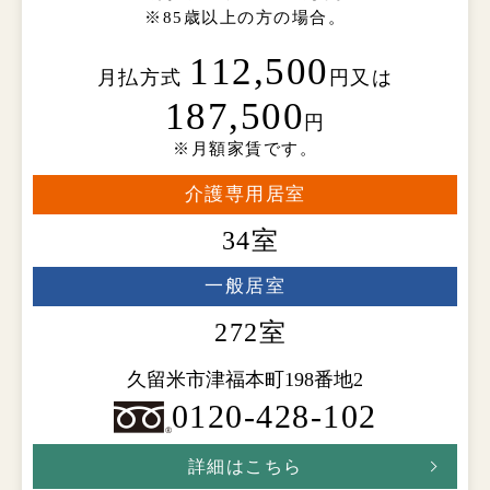
※85歳以上の方の場合。
112,500
月払方式
円又は
187,500
円
※月額家賃です。
介護専用居室
34室
一般居室
272室
久留米市津福本町198番地2
0120-428-102
詳細はこちら