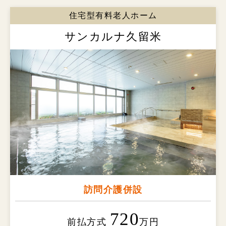
住宅型有料老人ホーム
サンカルナ久留米
訪問介護併設
720
前払方式
万円