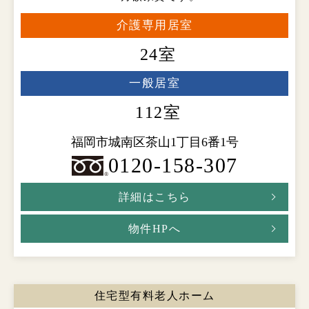
介護専用居室
24室
一般居室
112室
福岡市城南区茶山1丁目6番1号
0120-158-307
詳細はこちら
物件HPへ
住宅型有料老人ホーム