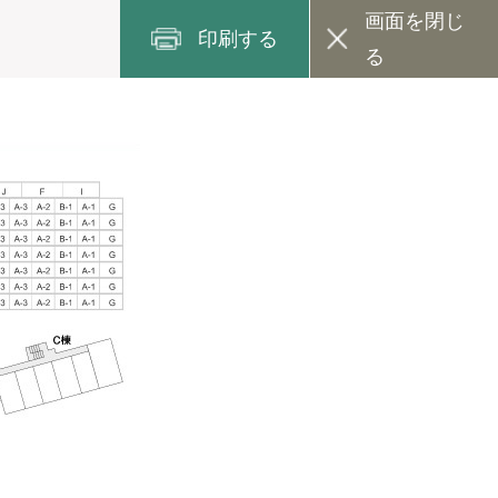
画面を閉じ
印刷する
る