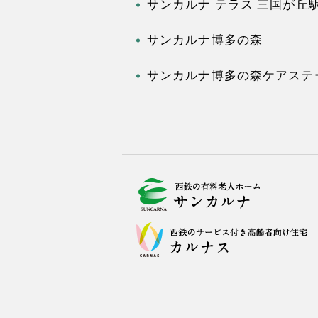
サンカルナ テラス 三国が丘
サンカルナ博多の森
サンカルナ博多の森ケアステ