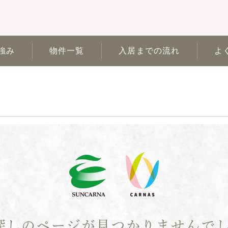
強み
物件一覧
入居までの流れ
よ